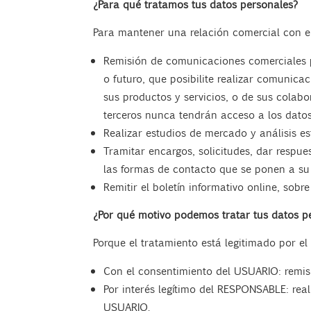
¿Para qué tratamos tus datos personales?
Para mantener una relación comercial con el
Remisión de comunicaciones comerciales pub
o futuro, que posibilite realizar comunic
sus productos y servicios, o de sus colab
terceros nunca tendrán acceso a los datos
Realizar estudios de mercado y análisis est
Tramitar encargos, solicitudes, dar respue
las formas de contacto que se ponen a su
Remitir el boletín informativo online, sob
¿Por qué motivo podemos tratar tus datos p
Porque el tratamiento está legitimado por el 
Con el consentimiento del USUARIO: remisi
Por interés legítimo del RESPONSABLE: reali
USUARIO.