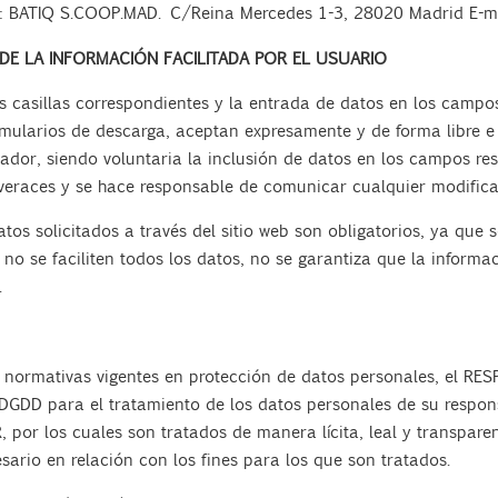
s:
BATIQ S.COOP.MAD. C/Reina Mercedes 1-3, 28020 Madrid
E-m
DE LA INFORMACIÓN FACILITADA POR EL USUARIO
casillas correspondientes y la entrada de datos en los campos
mularios de descarga, aceptan expresamente y de forma libre e
tador, siendo voluntaria la inclusión de datos en los campos re
veraces y se hace responsable de comunicar cualquier modifica
os solicitados a través del sitio web son obligatorios, ya que 
o se faciliten todos los datos, no se garantiza que la informaci
.
 normativas vigentes en protección de datos personales, el RE
DGDD para el tratamiento de los datos personales de su respons
R, por los cuales son tratados de manera lícita, leal y transpare
sario en relación con los fines para los que son tratados.