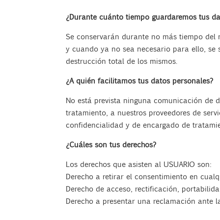
¿Durante cuánto tiempo guardaremos tus da
Se conservarán durante no más tiempo del ne
y cuando ya no sea necesario para ello, se
destrucción total de los mismos.
¿A quién facilitamos tus datos personales?
No está prevista ninguna comunicación de dat
tratamiento, a nuestros proveedores de serv
confidencialidad y de encargado de tratamie
¿Cuáles son tus derechos?
Los derechos que asisten al USUARIO son:
Derecho a retirar el consentimiento en cual
Derecho de acceso, rectificación, portabilid
Derecho a presentar una reclamación ante la