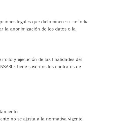
pciones legales que dictaminen su custodia
r la anonimización de los datos o la
rollo y ejecución de las finalidades del
NSABLE tiene suscritos los contratos de
atamiento.
iento no se ajusta a la normativa vigente.