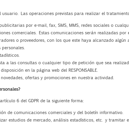
 usuario. Las operaciones previstas para realizar el tratamient
licitarias por e-mail, fax, SMS, MMS, redes sociales o cualquie
aciones comerciales. Estas comunicaciones serán realizadas po
oradores o proveedores, con los que este haya alcanzado algún 
 personales.
adísticos.
sta a las consultas o cualquier tipo de petición que sea realiz
 disposición en la página web del RESPONSABLE.
re novedades, ofertas y promociones en nuestra actividad.
ersonales?
artículo 6 del GDPR de la siguiente forma:
ón de comunicaciones comerciales y del boletín informativo.
zar estudios de mercado, análisis estadísticos, etc. y tramitar en