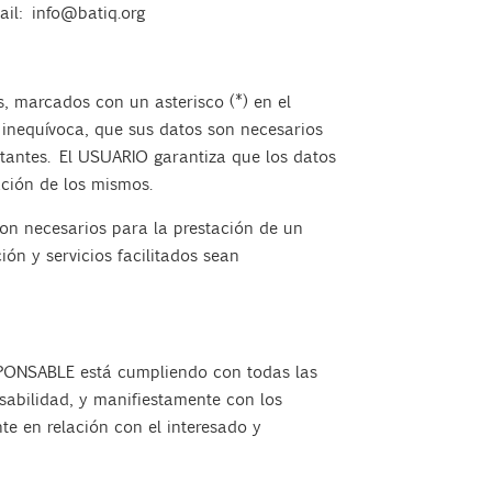
ail:
info@batiq.org
, marcados con un asterisco (*) en el
 inequívoca, que sus datos son necesarios
stantes. El USUARIO garantiza que los datos
ción de los mismos.
son necesarios para la prestación de un
ón y servicios facilitados sean
SPONSABLE está cumpliendo con todas las
abilidad, y manifiestamente con los
nte en relación con el interesado y