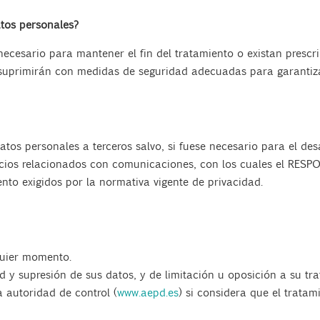
tos personales?
cesario para mantener el fin del tratamiento o existan prescri
 suprimirán con medidas de seguridad adecuadas para garantiza
os personales a terceros salvo, si fuese necesario para el desar
icios relacionados con comunicaciones, con los cuales el RESPO
nto exigidos por la normativa vigente de privacidad.
quier momento.
ad y supresión de sus datos, y de limitación u oposición a su tr
 autoridad de control (
www.aepd.es
) si considera que el tratam