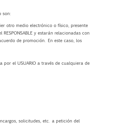
o son:
r otro medio electrónico o físico, presente
r el RESPONSABLE y estarán relacionadas con
acuerdo de promoción. En este caso, los
ada por el USUARIO a través de cualquiera de
cargos, solicitudes, etc. a petición del