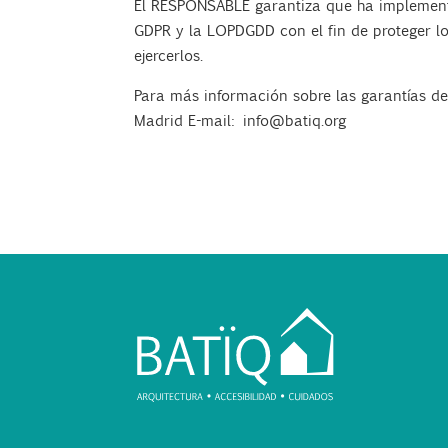
El RESPONSABLE garantiza que ha implementa
GDPR y la LOPDGDD con el fin de proteger l
ejercerlos.
Para más información sobre las garantías de
Madrid
E-mail:
info@batiq.org