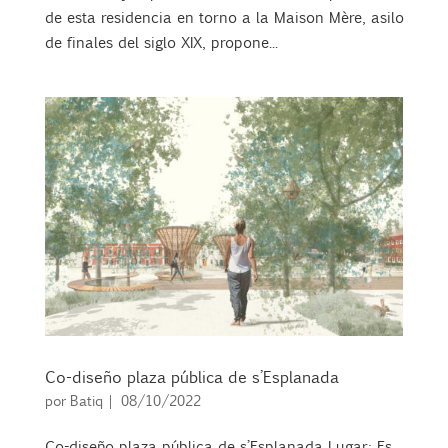
de esta residencia en torno a la Maison Mère, asilo
de finales del siglo XIX, propone...
Co-diseño plaza pública de s’Esplanada
por
Batiq
|
08/10/2022
Co-diseño plaza pública de s’Esplanada Lugar: Es